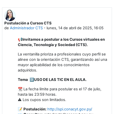
Postulación a Cursos CTS
de
Administrador CTS
-
lunes, 14 de abril de 2025, 16:05
📢Invitamos a postular a los Cursos virtuales en
Ciencia, Tecnología y Sociedad (CTS).
La ventanilla prioriza a profesionales cuyo perfil se
alinee con la orientación CTS, garantizando así una
mayor aplicabilidad de los conocimientos
adquiridos.
Tema 3️⃣️USO DE LAS TIC EN EL AULA.
📆 La fecha límite para postular es el 17 de julio,
hasta las 23:59 horas.
⚠️ Los cupos son limitados.
📝
Postulación:
http://spi.conacyt.gov.py/