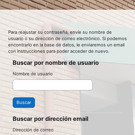
Salta al contenido principal
Para reajustar su contraseña, envíe su nombre de
usuario o su dirección de correo electrónico. Si podemos
encontrarlo en la base de datos, le enviaremos un email
con instrucciones para poder acceder de nuevo.
Buscar por nombre de usuario
Buscar por nombre de usuario
Nombre de usuario
Buscar por dirección email
Buscar por dirección email
Dirección de correo