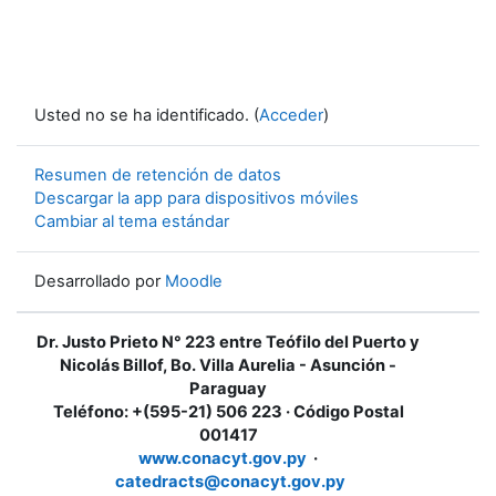
Usted no se ha identificado. (
Acceder
)
Resumen de retención de datos
Descargar la app para dispositivos móviles
Cambiar al tema estándar
Desarrollado por
Moodle
Dr. Justo Prieto N° 223 entre Teófilo del Puerto y
Nicolás Billof, Bo. Villa Aurelia - Asunción -
Paraguay
Teléfono: +(595-21) 506 223 · Código Postal
001417
www.conacyt.gov.py
·
catedracts@conacyt.gov.py