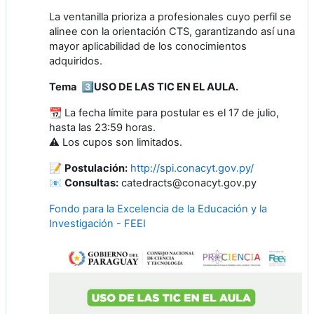
La ventanilla prioriza a profesionales cuyo perfil se
alinee con la orientación CTS, garantizando así una
mayor aplicabilidad de los conocimientos
adquiridos.
Tema 3️⃣️USO DE LAS TIC EN EL AULA.
📆 La fecha límite para postular es el 17 de julio,
hasta las 23:59 horas.
⚠️ Los cupos son limitados.
📝
Postulación:
http://spi.conacyt.gov.py/
📧
Consultas:
catedracts@conacyt.gov.py
Fondo para la Excelencia de la Educación y la
Investigación - FEEI