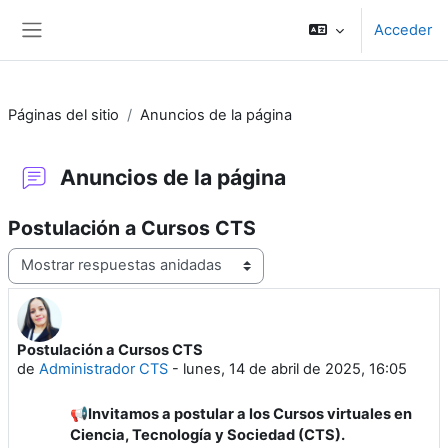
Salta al contenido principal
Acceder
Panel lateral
Páginas del sitio
Anuncios de la página
Anuncios de la página
Postulación a Cursos CTS
Mostrar modo
Postulación a Cursos CTS
Número de respuestas: 0
de
Administrador CTS
-
lunes, 14 de abril de 2025, 16:05
📢Invitamos a postular a los Cursos virtuales en
Ciencia, Tecnología y Sociedad (CTS).