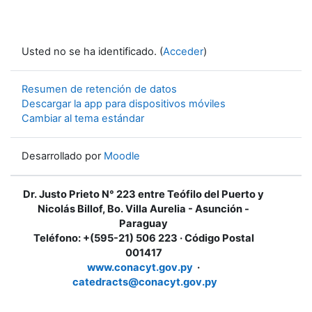
Usted no se ha identificado. (
Acceder
)
Resumen de retención de datos
Descargar la app para dispositivos móviles
Cambiar al tema estándar
Desarrollado por
Moodle
Dr. Justo Prieto N° 223 entre Teófilo del Puerto y
Nicolás Billof, Bo. Villa Aurelia - Asunción -
Paraguay
Teléfono: +(595-21) 506 223 · Código Postal
001417
www.conacyt.gov.py
·
catedracts@conacyt.gov.py